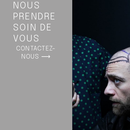
NOUS
PRENDRE
SOIN DE
VOUS
CONTACTEZ-
NOUS ⟶