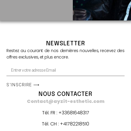
NEWSLETTER
Restez au courant de nos dernières nouvelles, recevez des
offres exclusives, et plus encore.
S'INSCRIRE ⟶
NOUS CONTACTER
Contact@ayzit-esthetic.com
Tél. FR : +33681648317
Tél. CH : +41782218510